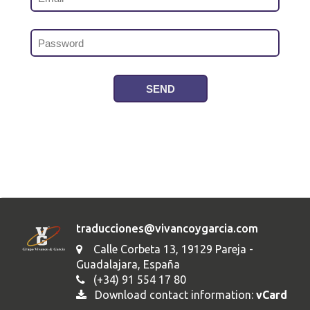
traducciones@vivancoygarcia.com
Calle Corbeta 13, 19129 Pareja -
Guadalajara, España
(+34) 91 554 17 80
Download contact information:
vCard