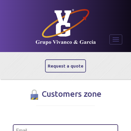
Toggle
navigati
Request a quote
Customers zone