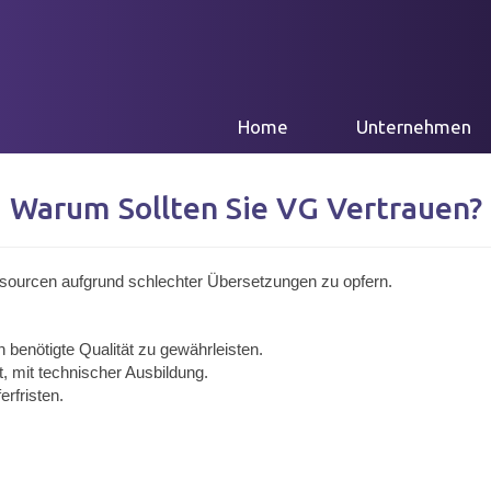
(current)
Home
Unternehmen
Warum Sollten Sie VG Vertrauen?
ssourcen aufgrund schlechter Übersetzungen zu opfern.
 benötigte Qualität zu gewährleisten.
, mit technischer Ausbildung.
erfristen.