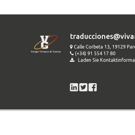
traducciones@viva
Calle Corbeta 13, 19129 Par
(+34) 91 554 17 80
Laden Sie Kontaktinforma