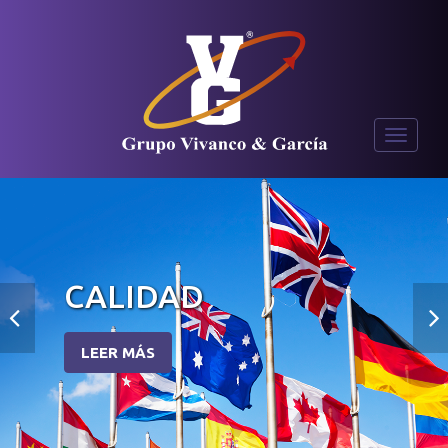
Toggle
navigati
CALIDAD
LEER MÁS